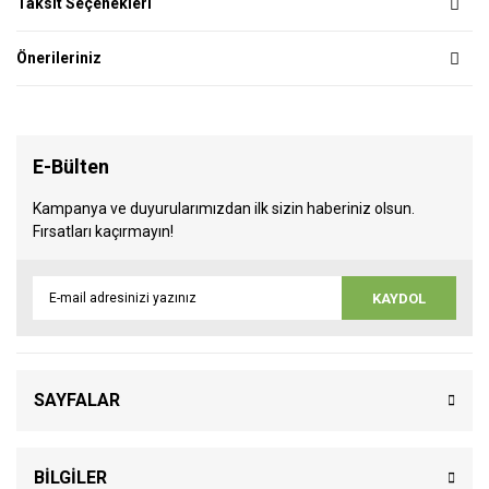
Taksit Seçenekleri
Önerileriniz
E-Bülten
Kampanya ve duyurularımızdan ilk sizin haberiniz olsun.
Fırsatları kaçırmayın!
KAYDOL
SAYFALAR
BİLGİLER