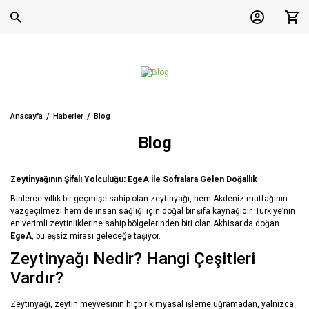
Anasayfa
Haberler
Blog
Blog
Zeytinyağının Şifalı Yolculuğu: EgeA ile Sofralara Gelen Doğallık
Binlerce yıllık bir geçmişe sahip olan zeytinyağı, hem Akdeniz mutfağının
vazgeçilmezi hem de insan sağlığı için doğal bir şifa kaynağıdır. Türkiye’nin
en verimli zeytinliklerine sahip bölgelerinden biri olan Akhisar’da doğan
EgeA
, bu eşsiz mirası geleceğe taşıyor.
Zeytinyağı Nedir? Hangi Çeşitleri
Vardır?
Zeytinyağı, zeytin meyvesinin hiçbir kimyasal işleme uğramadan, yalnızca