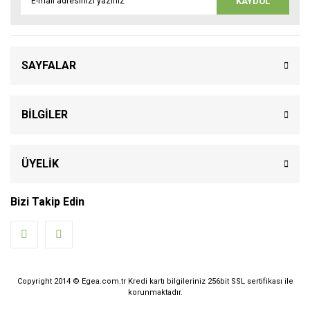
KAYDOL
SAYFALAR
BİLGİLER
ÜYELİK
Bizi Takip Edin
Copyright 2014 © Egea.com.tr Kredi kartı bilgileriniz 256bit SSL sertifikası ile
korunmaktadır.