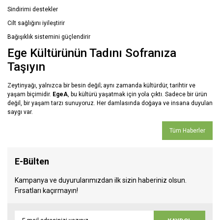
Sindirimi destekler
Cilt sağlığını iyileştirir
Bağışıklık sistemini güçlendirir
Ege Kültürünün Tadını Sofranıza
Taşıyın
Zeytinyağı, yalnızca bir besin değil; aynı zamanda kültürdür, tarihtir ve
yaşam biçimidir.
EgeA
, bu kültürü yaşatmak için yola çıktı. Sadece bir ürün
değil, bir yaşam tarzı sunuyoruz. Her damlasında doğaya ve insana duyulan
saygı var.
Tüm Haberler
E-Bülten
Kampanya ve duyurularımızdan ilk sizin haberiniz olsun.
Fırsatları kaçırmayın!